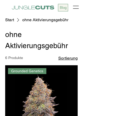
0
Blog
Start
ohne Aktivierungsgebühr
ohne
Aktivierungsgebühr
6 Produkte
Sortierung
Grounded Genetics